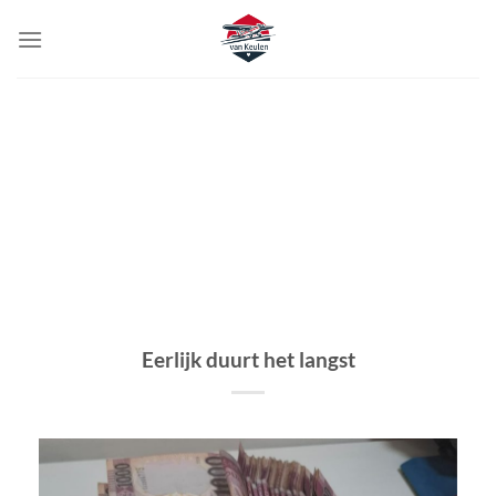
Ga
naar
inhoud
Eerlijk duurt het langst