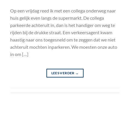
Op een vrijdag reed ik met een collega onderweg naar
huis gelijk even langs de supermarkt. De collega
parkeerde achteruit in, dan is het handiger om weg te
rijden bij de drukke straat. Een verkeersagent kwam
haastig naar ons toegesneld om te zeggen dat we niet
achteruit mochten inparkeren. We moesten onze auto
in om […]
LEES VERDER
→