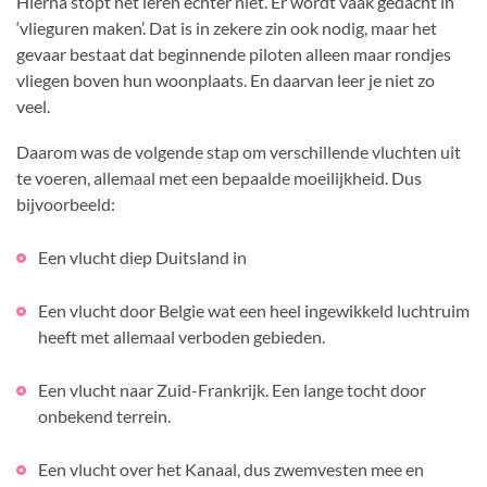
Hierna stopt het leren echter niet. Er wordt vaak gedacht in
‘vlieguren maken’. Dat is in zekere zin ook nodig, maar het
gevaar bestaat dat beginnende piloten alleen maar rondjes
vliegen boven hun woonplaats. En daarvan leer je niet zo
veel.
Daarom was de volgende stap om verschillende vluchten uit
te voeren, allemaal met een bepaalde moeilijkheid. Dus
bijvoorbeeld:
Een vlucht diep Duitsland in
Een vlucht door Belgie wat een heel ingewikkeld luchtruim
heeft met allemaal verboden gebieden.
Een vlucht naar Zuid-Frankrijk. Een lange tocht door
onbekend terrein.
Een vlucht over het Kanaal, dus zwemvesten mee en