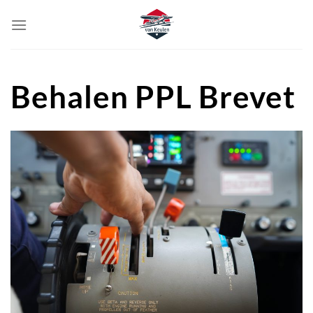
Ga
naar
inhoud
Behalen PPL Brevet