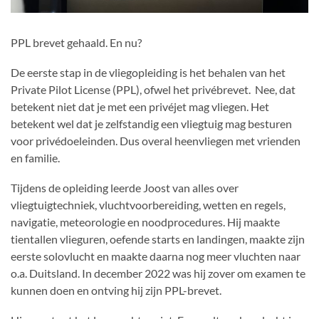
PPL brevet gehaald. En nu?
De eerste stap in de vliegopleiding is het behalen van het
Private Pilot License (PPL), ofwel het privébrevet. Nee, dat
betekent niet dat je met een privéjet mag vliegen. Het
betekent wel dat je zelfstandig een vliegtuig mag besturen
voor privédoeleinden. Dus overal heenvliegen met vrienden
en familie.
Tijdens de opleiding leerde Joost van alles over
vliegtuigtechniek, vluchtvoorbereiding, wetten en regels,
navigatie, meteorologie en noodprocedures. Hij maakte
tientallen vlieguren, oefende starts en landingen, maakte zijn
eerste solovlucht en maakte daarna nog meer vluchten naar
o.a. Duitsland. In december 2022 was hij zover om examen te
kunnen doen en ontving hij zijn PPL-brevet.